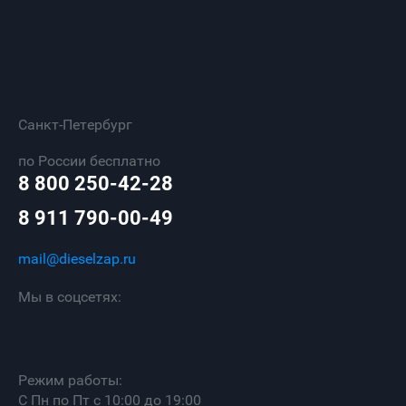
Санкт-Петербург
по России бесплатно
8 800 250-42-28
8 911 790-00-49
mail@dieselzap.ru
Мы в соцсетях:
Режим работы:
С Пн по Пт с 10:00 до 19:00