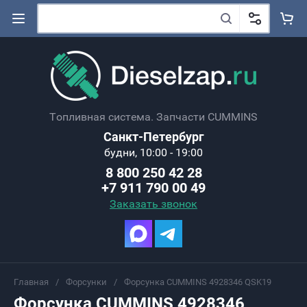
Топливная система. Запчасти CUMMINS
Санкт-Петербург
будни, 10:00 - 19:00
8 800 250 42 28
+7 911 790 00 49
Заказать звонок
Главная
/
Форсунки
/
Форсунка CUMMINS 4928346 QSK19
Форсунка CUMMINS 4928346