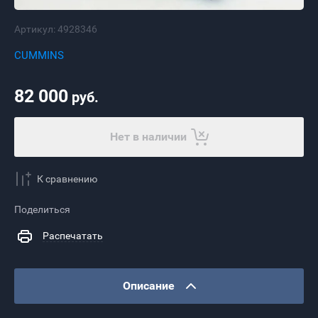
Артикул:
4928346
CUMMINS
82 000
руб.
Нет в наличии
К сравнению
Поделиться
Распечатать
Описание