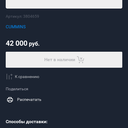
Артикул:
3804659
CUMMINS
42 000
руб.
Нет в наличии
К сравнению
Поделиться
Распечатать
Способы доставки: