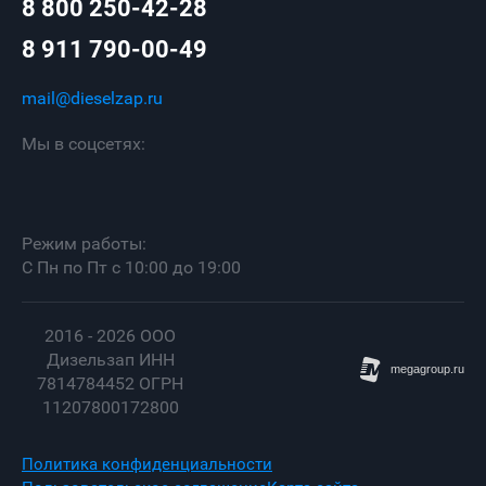
8 800 250-42-28
8 911 790-00-49
mail@dieselzap.ru
Мы в соцсетях:
Режим работы:
С Пн по Пт с 10:00 до 19:00
2016 - 2026 ООО
Дизельзап ИНН
7814784452 ОГРН
11207800172800
Политика конфиденциальности