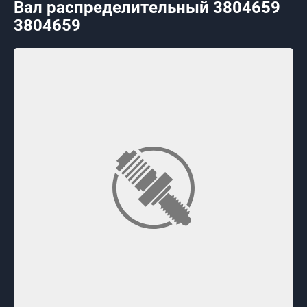
Вал распределительный 3804659
3804659