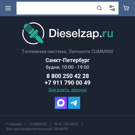
Топливная система. Запчасти CUMMINS
Санкт-Петербург
будни, 10:00 - 19:00
8 800 250 42 28
+7 911 790 00 49
Заказать звонок
Главная
/
CUMMINS
/
N14 / NTA855
/
Вал распределительный 3804659