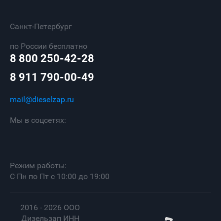
Санкт-Петербург
по России бесплатно
8 800 250-42-28
8 911 790-00-49
mail@dieselzap.ru
Мы в соцсетях:
Режим работы:
С Пн по Пт с 10:00 до 19:00
2016 - 2026 ООО
Дизельзап ИНН